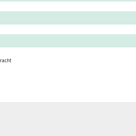
racht