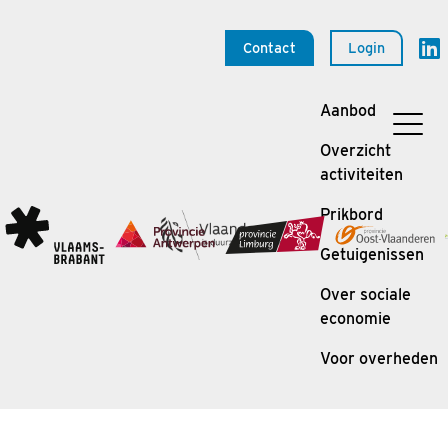
Contact
Login
Aanbod
Overzicht
activiteiten
Prikbord
Getuigenissen
Over sociale
economie
Voor overheden