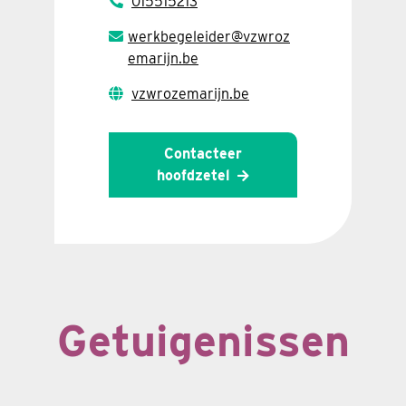
015515213
werkbegeleider@vzwroz
emarijn.be
vzwrozemarijn.be
Contacteer
hoofdzetel
Getuigenissen