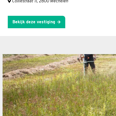
Coxiestraat 11, 2800 Mechelen
Bekijk deze vestiging