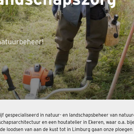
natuurbeheer!
f gespecialiseerd in natuur- en landschapsbeheer van natuur
schapsarchitectuur en een houtatelier in Ekeren, waar o.a. b
ende loodsen van aan de kust tot in Limburg gaan onze ploege