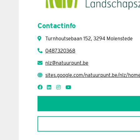
Contactinfo
Turnhoutsebaan 152, 3294 Molenstede
0487320368
nlz@natuurpunt.be
sites.google.com/natuurpunt.be/nlz/hom