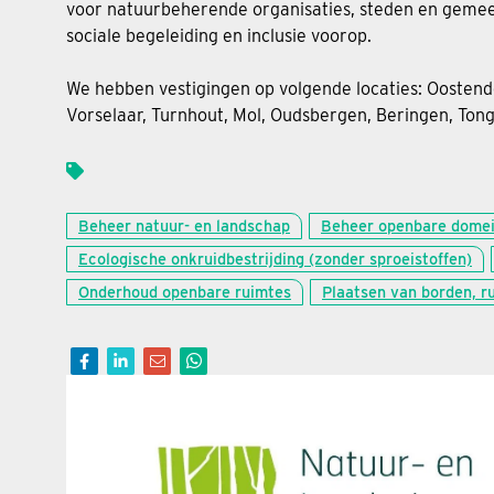
voor natuurbeherende organisaties, steden en gemeen
sociale begeleiding en inclusie voorop.
We hebben vestigingen op volgende locaties: Oosten
Vorselaar, Turnhout, Mol, Oudsbergen, Beringen, Ton
Beheer natuur- en landschap
Beheer openbare dome
Ecologische onkruidbestrijding (zonder sproeistoffen)
Onderhoud openbare ruimtes
Plaatsen van borden, r