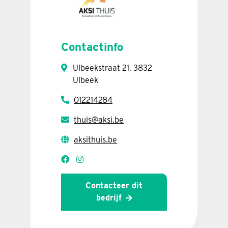
Contactinfo
Ulbeekstraat 21, 3832
Ulbeek
012214284
thuis@aksi.be
aksithuis.be
Contacteer dit
bedrijf