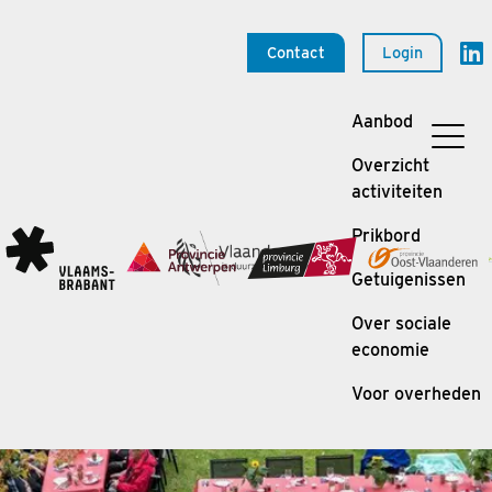
Contact
Login
Aanbod
Overzicht
activiteiten
Prikbord
Getuigenissen
Over sociale
economie
Voor overheden