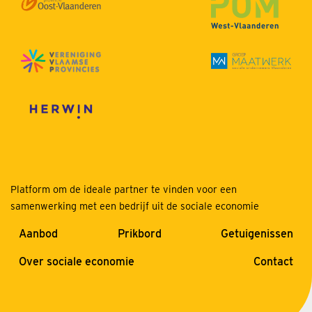
Platform om de ideale partner te vinden voor een
samenwerking met een bedrijf uit de sociale economie
Aanbod
Prikbord
Getuigenissen
Over sociale economie
Contact