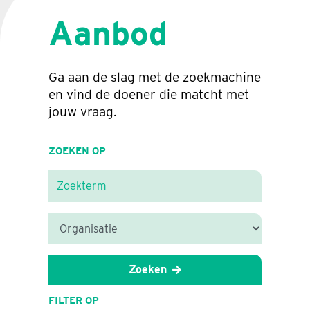
Aanbod
Ga aan de slag met de zoekmachine
en vind de doener die matcht met
jouw vraag.
ZOEKEN OP
Zoeken
FILTER OP