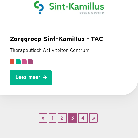
Zorggroep Sint-Kamillus - TAC
Therapeutisch Activiteiten Centrum
Lees meer
«
1
2
3
4
»