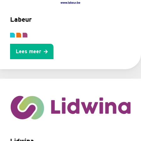
Labeur
Lees meer
Lidwina