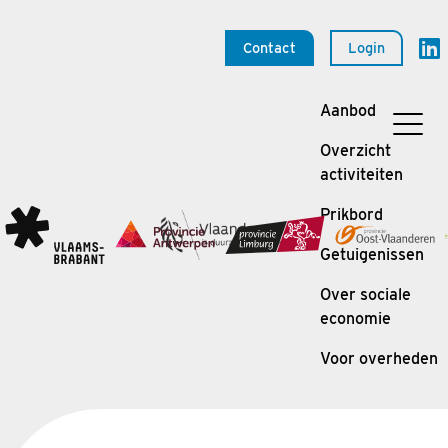
Contact
Login
Aanbod
Overzicht
activiteiten
Prikbord
Getuigenissen
Over sociale
economie
Voor overheden