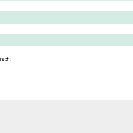
racht