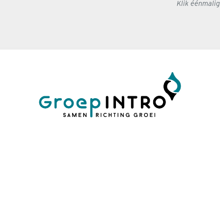
Klik éénmali