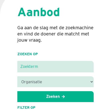
Aanbod
Ga aan de slag met de zoekmachine
en vind de doener die matcht met
jouw vraag.
ZOEKEN OP
Zoeken
FILTER OP