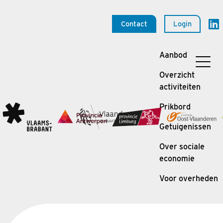
Contact
Login
Aanbod
Overzicht
activiteiten
Prikbord
Getuigenissen
Over sociale
economie
Voor overheden