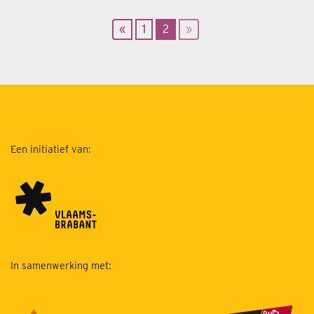
«
1
2
»
Een initiatief van:
In samenwerking met: