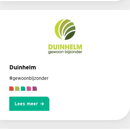
Duinhelm
#gewoonbijzonder
Lees meer