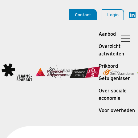
Contact
Login
Aanbod
Overzicht
activiteiten
Prikbord
Getuigenissen
Over sociale
economie
Voor overheden