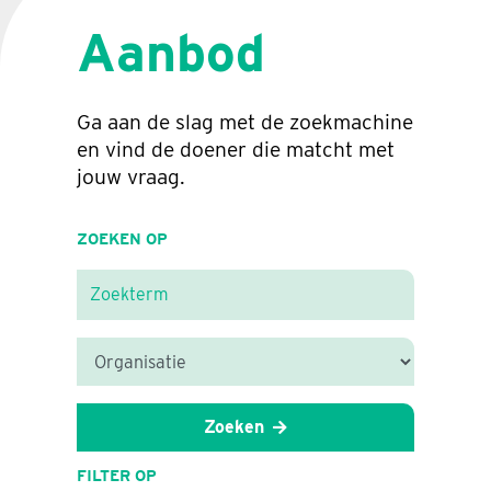
Aanbod
Ga aan de slag met de zoekmachine
en vind de doener die matcht met
jouw vraag.
ZOEKEN OP
Zoeken
FILTER OP