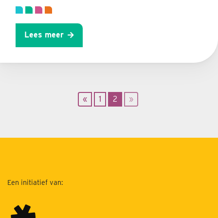
Lees meer
«
1
2
»
Een initiatief van: