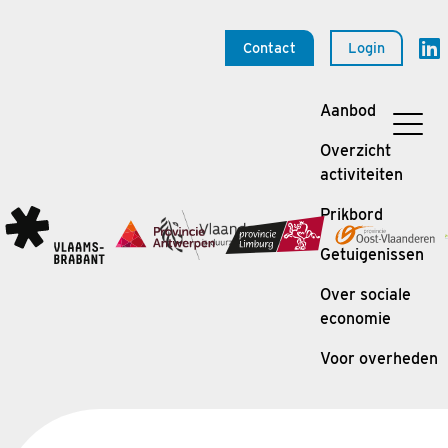
Contact
Login
Aanbod
Overzicht
activiteiten
Prikbord
Getuigenissen
Over sociale
economie
Voor overheden