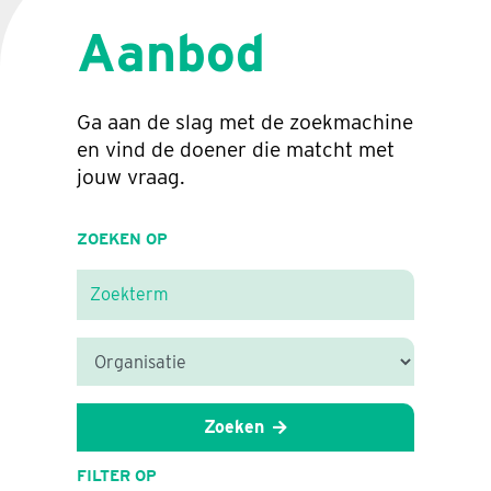
Aanbod
Ga aan de slag met de zoekmachine
en vind de doener die matcht met
jouw vraag.
ZOEKEN OP
Zoeken
FILTER OP