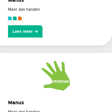
Meer dan handen
Lees meer
Manus
Meer dan handen