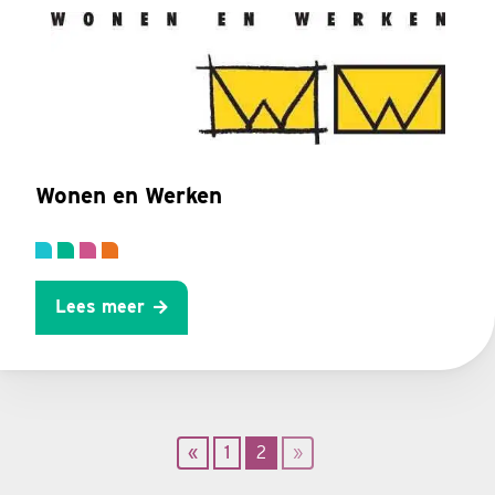
Wonen en Werken
Lees meer
«
1
2
»