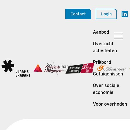
Contact
Login
Aanbod
Overzicht
activiteiten
Prikbord
Getuigenissen
Over sociale
economie
Voor overheden