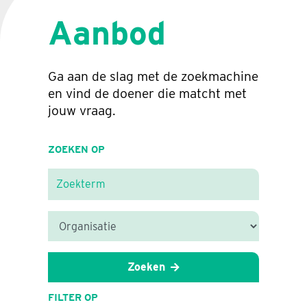
Aanbod
Ga aan de slag met de zoekmachine
en vind de doener die matcht met
jouw vraag.
ZOEKEN OP
Zoeken
FILTER OP