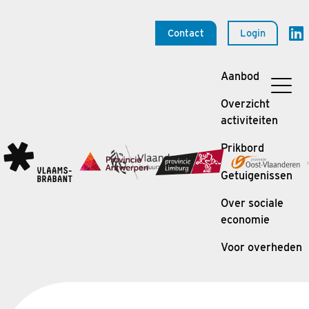
Contact
Login
Aanbod
Overzicht
activiteiten
Prikbord
Getuigenissen
Over sociale
economie
Voor overheden