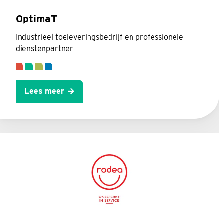
OptimaT
Industrieel toeleveringsbedrijf en professionele
dienstenpartner
Lees meer