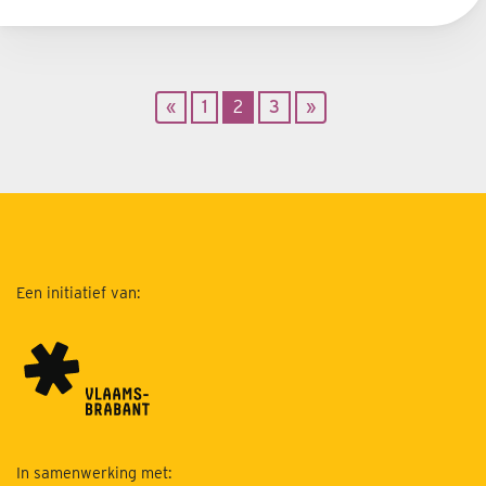
«
1
2
3
»
Een initiatief van:
In samenwerking met: