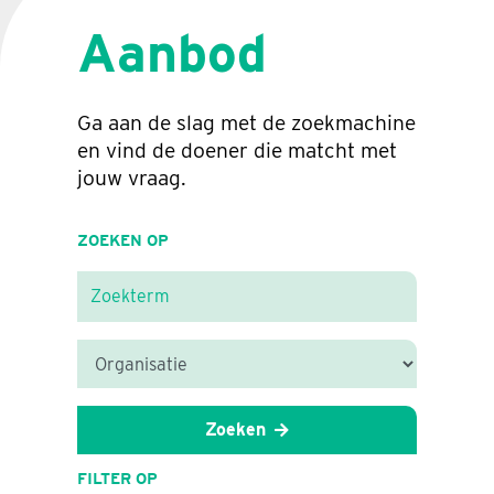
Aanbod
Ga aan de slag met de zoekmachine
en vind de doener die matcht met
jouw vraag.
ZOEKEN OP
Zoeken
FILTER OP